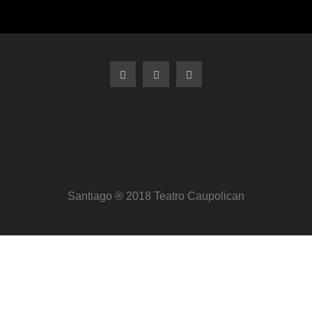
Santiago ® 2018 Teatro Caupolican