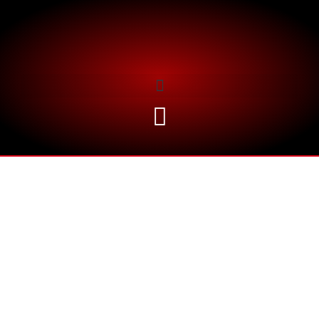
VIVE LOS
MEJORES
SHOWS EN